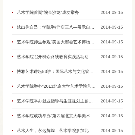
艺术学院首期“院长沙龙”成功举办
2014-09-15
炫出你自己：学院举行“庆三八—展示自身美的形象设计”讲座
2014-09-15
艺术学院师生参观“美国大都会艺术博物馆精品展”
2014-09-15
艺术学院召开群众路线教育实践活动动员会
2014-09-15
博雅艺术讲坛53讲：国际艺术与文化管理协会主席科尔伯特教授讲座成功举行
2014-09-15
艺术学院举办“2013北京大学艺术学院艺术季闭幕式暨影视创作学院奖颁奖与展映典礼”
2014-09-15
艺术学院举办就业指导与生涯规划主题党团日活动
2014-09-15
艺术学院成功举办“第四届北京大学美术史博士生国际学术论坛”
2014-09-15
艺术人生，永远辉煌—艺术学院参加北京大学2014年运动会小记
2014-09-15