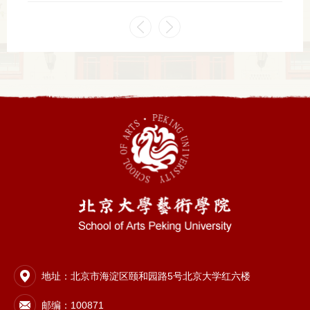
地址：北京市海淀区颐和园路5号北京大学红六楼
邮编：100871