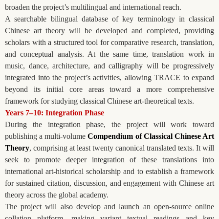
broaden the project’s multilingual and international reach.
A searchable bilingual database of key terminology in classical
Chinese art theory will be developed and completed, providing
scholars with a structured tool for comparative research, translation,
and conceptual analysis. At the same time, translation work in
music, dance, architecture, and calligraphy will be progressively
integrated into the project’s activities, allowing TRACE to expand
beyond its initial core areas toward a more comprehensive
framework for studying classical Chinese art-theoretical texts.
Years 7–10: Integration Phase
During the integration phase, the project will work toward
publishing a multi-volume
Compendium of Classical Chinese Art
Theory
, comprising at least twenty canonical translated texts. It will
seek to promote deeper integration of these translations into
international art-historical scholarship and to establish a framework
for sustained citation, discussion, and engagement with Chinese art
theory across the global academy.
The project will also develop and launch an open-source online
collation platform, making variant textual readings and key