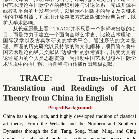
国艺术理论在国际学界的持续引用与讨论体系；完成开源在
线校勘平台的开发与运营，以展示不同版本的异文及关键术
语的中英对照，并采用开放存取方式出版部分经典著作，以
扩大学术影响。
从长远愿景上看，TRACE并不只是一个翻译与出版的项
目，而是致力于建立一个面向全球艺术史、比较艺术理论、
国际汉学以及古典学研究的学术平台。通过系统的文本整
理、严谨的历史研究以及持续的跨文化阐释，项目旨在将中
国艺术理论的经典文献从“边缘性”的参考资料，转变为具有
论述能力的全人类思想资源，为推动中国艺术思想在国际学
术语境中的再理解、再阐释与再传播作出积极贡献。
TRACE: Trans-historical
Translation and Readings of Art
Theory from China in English
Project Background
China has a long, rich, and highly developed tradition of classical
art theory. From the Wei–Jin and the Northern and Southern
Dynasties through the Sui, Tang, Song, Yuan, Ming, and Qing
periods, a substantial body of writing emerged across fields