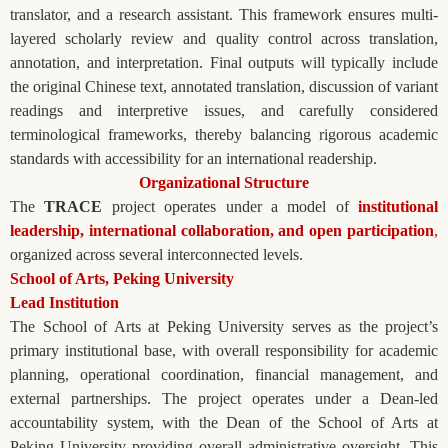
translator, and a research assistant. This framework ensures multi-
layered scholarly review and quality control across translation,
annotation, and interpretation. Final outputs will typically include
the original Chinese text, annotated translation, discussion of variant
readings and interpretive issues, and carefully considered
terminological frameworks, thereby balancing rigorous academic
standards with accessibility for an international readership.
Organizational Structure
The
TRACE
project operates under a model of
institutional
leadership, international collaboration, and open participation
,
organized across several interconnected levels.
School of Arts, Peking University
Lead Institution
The School of Arts at Peking University serves as the project’s
primary institutional base, with overall responsibility for academic
planning, operational coordination, financial management, and
external partnerships. The project operates under a Dean-led
accountability system, with the Dean of the School of Arts at
Peking University providing overall administrative oversight. This