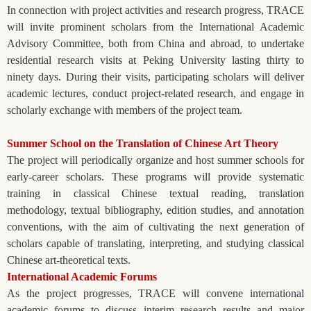
In connection with project activities and research progress, TRACE
will invite prominent scholars from the International Academic
Advisory Committee, both from China and abroad, to undertake
residential research visits at Peking University lasting thirty to
ninety days. During their visits, participating scholars will deliver
academic lectures, conduct project-related research, and engage in
scholarly exchange with members of the project team.
Summer School on the Translation of Chinese Art Theory
The project will periodically organize and host summer schools for
early-career scholars. These programs will provide systematic
training in classical Chinese textual reading, translation
methodology, textual bibliography, edition studies, and annotation
conventions, with the aim of cultivating the next generation of
scholars capable of translating, interpreting, and studying classical
Chinese art-theoretical texts.
International Academic Forums
As the project progresses, TRACE will convene international
academic forums to discuss interim research results and major