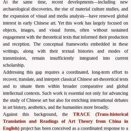
At the same time, recent developments—including new
archaeological discoveries, the rise of material culture studies, and
the expansion of visual and media analysis—have renewed global
interest in early Chinese art. Yet this work has largely focused on
objects, images, and visual forms, often without sustained
engagement with the theoretical texts that informed their production
and reception. The conceptual frameworks embedded in these
writings, along with their textual histories and modes of
transmission, remain insufficiently integrated into current
scholarship.
Addressing this gap requires a coordinated, long-term effort to
recover, translate, and interpret classical Chinese art-theoretical texts
and to situate them within broader comparative and global
intellectual contexts. Such work is essential not only for advancing
the study of Chinese art but also for enriching international debates
in art history, aesthetics, and the humanities more broadly.
Against this background, the
TRACE (Trans-historical
Translation and Readings of Art Theory from China in
English)
project has been conceived as a coordinated response to a