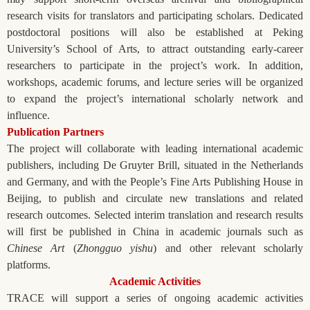
research visits for translators and participating scholars. Dedicated
postdoctoral positions will also be established at Peking
University’s School of Arts, to attract outstanding early-career
researchers to participate in the project’s work. In addition,
workshops, academic forums, and lecture series will be organized
to expand the project’s international scholarly network and
influence.
Publication Partners
The project will collaborate with leading international academic
publishers, including De Gruyter Brill, situated in the Netherlands
and Germany, and with the People’s Fine Arts Publishing House in
Beijing, to publish and circulate new translations and related
research outcomes. Selected interim translation and research results
will first be published in China in academic journals such as
Chinese Art
(
Zhongguo yishu
) and other relevant scholarly
platforms.
Academic Activities
TRACE will support a series of ongoing academic activities