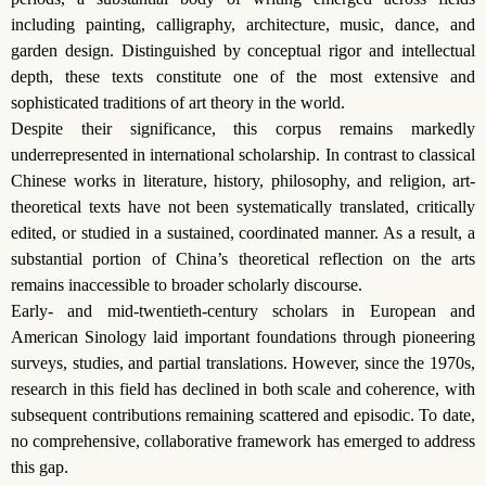
including painting, calligraphy, architecture, music, dance, and
garden design. Distinguished by conceptual rigor and intellectual
depth, these texts constitute one of the most extensive and
sophisticated traditions of art theory in the world.
Despite their significance, this corpus remains markedly
underrepresented in international scholarship. In contrast to classical
Chinese works in literature, history, philosophy, and religion, art-
theoretical texts have not been systematically translated, critically
edited, or studied in a sustained, coordinated manner. As a result, a
substantial portion of China’s theoretical reflection on the arts
remains inaccessible to broader scholarly discourse.
Early- and mid-twentieth-century scholars in European and
American Sinology laid important foundations through pioneering
surveys, studies, and partial translations. However, since the 1970s,
research in this field has declined in both scale and coherence, with
subsequent contributions remaining scattered and episodic. To date,
no comprehensive, collaborative framework has emerged to address
this gap.