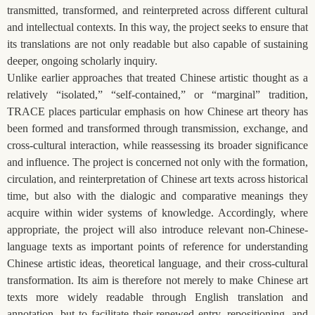
transmitted, transformed, and reinterpreted across different cultural
and intellectual contexts. In this way, the project seeks to ensure that
its translations are not only readable but also capable of sustaining
deeper, ongoing scholarly inquiry.
Unlike earlier approaches that treated Chinese artistic thought as a
relatively “isolated,” “self-contained,” or “marginal” tradition,
TRACE places particular emphasis on how Chinese art theory has
been formed and transformed through transmission, exchange, and
cross-cultural interaction, while reassessing its broader significance
and influence. The project is concerned not only with the formation,
circulation, and reinterpretation of Chinese art texts across historical
time, but also with the dialogic and comparative meanings they
acquire within wider systems of knowledge. Accordingly, where
appropriate, the project will also introduce relevant non-Chinese-
language texts as important points of reference for understanding
Chinese artistic ideas, theoretical language, and their cross-cultural
transformation. Its aim is therefore not merely to make Chinese art
texts more widely readable through English translation and
annotation, but to facilitate their renewed entry, repositioning, and