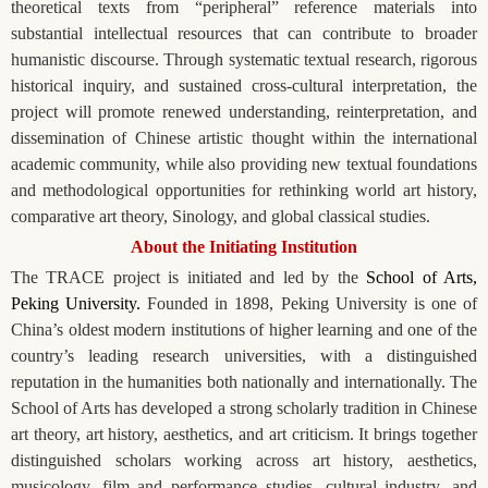
theoretical texts from “peripheral” reference materials into
substantial intellectual resources that can contribute to broader
humanistic discourse. Through systematic textual research, rigorous
historical inquiry, and sustained cross-cultural interpretation, the
project will promote renewed understanding, reinterpretation, and
dissemination of Chinese artistic thought within the international
academic community, while also providing new textual foundations
and methodological opportunities for rethinking world art history,
comparative art theory, Sinology, and global classical studies.
About the Initiating Institution
The TRACE project is initiated and led by the
School of Arts,
Peking University.
Founded in 1898, Peking University is one of
China’s oldest modern institutions of higher learning and one of the
country’s leading research universities, with a distinguished
reputation in the humanities both nationally and internationally. The
School of Arts has developed a strong scholarly tradition in Chinese
art theory, art history, aesthetics, and art criticism. It brings together
distinguished scholars working across art history, aesthetics,
musicology, film and performance studies, cultural industry, and