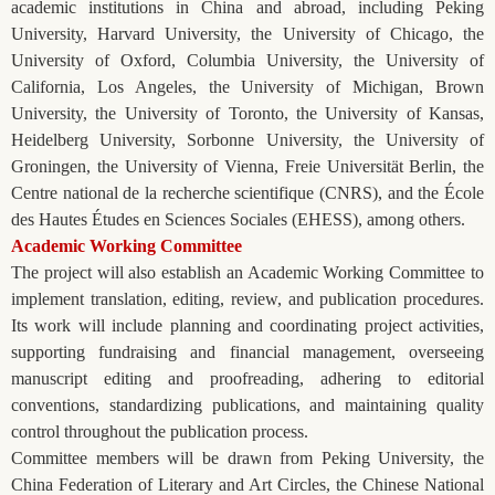
academic institutions in China and abroad, including Peking
University, Harvard University, the University of Chicago, the
University of Oxford
, Columbia University, the University of
California, Los Angeles, the University of Michigan, Brown
University, the University of Toronto, the University of Kansas,
Heidelberg University, Sorbonne University, the University of
Groningen, the University of Vienna, Freie Universität Berlin, the
Centre national de la recherche scientifique (CNRS), and the École
des Hautes Études en Sciences Sociales (EHESS), among others.
Academic Working Committee
The project will also establish an Academic Working Committee to
implement translation, editing, review, and publication procedures.
Its work will include planning and coordinating project activities,
supporting fundraising and financial management, overseeing
manuscript editing and proofreading, adhering to editorial
conventions, standardizing publications, and maintaining quality
control throughout the publication process.
Committee members will be drawn from Peking University, the
China Federation of Literary and Art Circles, the Chinese National