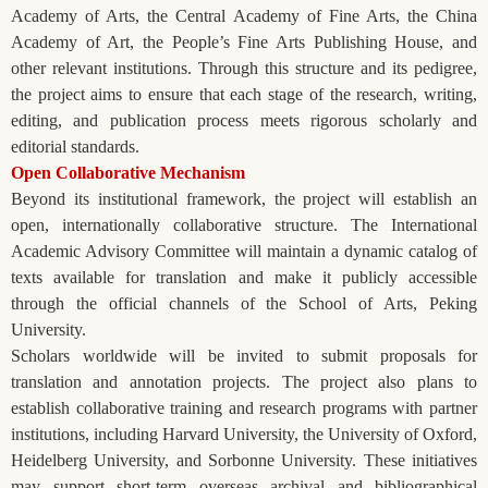
Academy of Arts, the Central Academy of Fine Arts, the China
Academy of Art, the People’s Fine Arts Publishing House, and
other relevant institutions. Through this structure and its pedigree,
the project aims to ensure that each stage of the research, writing,
editing, and publication process meets rigorous scholarly and
editorial standards.
Open Collaborative Mechanism
Beyond its institutional framework, the project will establish an
open, internationally collaborative structure. The International
Academic Advisory Committee will maintain a dynamic catalog of
texts available for translation and make it publicly accessible
through the official channels of the School of Arts, Peking
University.
Scholars worldwide will be invited to submit proposals for
translation and annotation projects. The project also plans to
establish collaborative training and research programs with partner
institutions, including Harvard University, the University of Oxford,
Heidelberg University, and Sorbonne University. These initiatives
may support short-term overseas archival and bibliographical