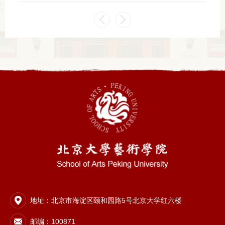
地址：北京市海淀区颐和园路5号北京大学红六楼
邮编：100871