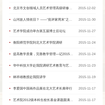
北京市文创领域人员艺术管理高级研修班在北大举办
2015-12-02
山河故人情依旧？ ——“批评家周末”之贾樟柯《山河故人》研讨
2015-11-30
艺术学院成功举办第五届博士后论坛
2015-11-27
衡阳师范学院到北大艺术学院调研
2015-11-24
提高教学质量，完善教学管理—记2015年11月13日艺术学院本科教学会议
2015-11-24
华中科技大学赴我院调研艺术教育与艺术团建设
2015-11-23
林祥雄教授赴我院讲学
2015-11-19
李爱国中国画作品展在北大艺术长廊举行
2015-11-17
艺术院2012级本科生校长基金课题圆满完成
2015-11-17