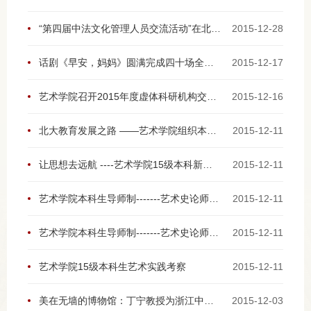
“第四届中法文化管理人员交流活动”在北京大学开幕
2015-12-28
话剧《早安，妈妈》圆满完成四十场全国巡演
2015-12-17
艺术学院召开2015年度虚体科研机构交流会
2015-12-16
北大教育发展之路 ——艺术学院组织本科生聆听林建华校长“通识教育首场讲座”
2015-12-11
让思想去远航 ----艺术学院15级本科新生教学座谈会
2015-12-11
艺术学院本科生导师制-------艺术史论师生教学研讨会
2015-12-11
艺术学院本科生导师制-------艺术史论师生教学研讨会
2015-12-11
艺术学院15级本科生艺术实践考察
2015-12-11
美在无墙的博物馆：丁宁教授为浙江中学生作艺术讲座
2015-12-03