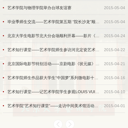
艺术学院与物理学院举办台球友谊赛
2015-05-04
毕业季师生交流——艺术学院第五期 “院长沙龙”顺利举办
2015-05-04
北京大学生电影节北大分会场顺利开幕——影片《不能说的夏天》展映及主创交流活动举行
2015-04-24
艺术知行课堂——艺术学院师生参访河北定瓷艺术馆侧记
2015-04-22
北京国际电影节特别活动——京剧电影《状元媒》校园展映及主创见面会走入北京大学
2015-04-21
艺术学院师生作品获大学生“中国梦”系列微电影十佳作品奖
2015-04-16
艺术知行课堂——记艺术学院学生参观LOUIS VUITTON SERIES 2展览活动
2015-04-10
艺术学院“艺术知行课堂”——走访中间美术馆活动成功举行
2015-04-01