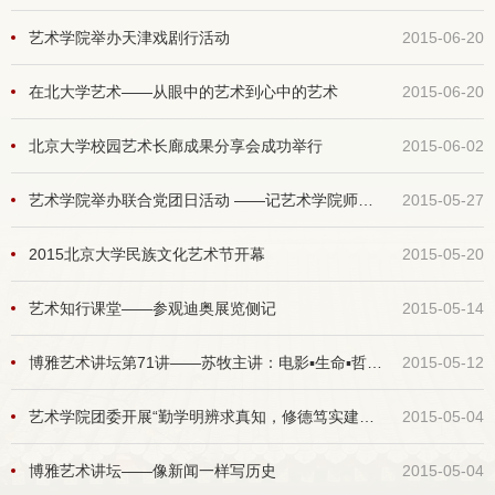
艺术学院举办天津戏剧行活动
2015-06-20
在北大学艺术——从眼中的艺术到心中的艺术
2015-06-20
北京大学校园艺术长廊成果分享会成功举行
2015-06-02
艺术学院举办联合党团日活动 ——记艺术学院师生参观北大红楼、美术馆
2015-05-27
2015北京大学民族文化艺术节开幕
2015-05-20
艺术知行课堂——参观迪奥展览侧记
2015-05-14
博雅艺术讲坛第71讲——苏牧主讲：电影▪生命▪哲学——世界优秀电影赏析
2015-05-12
艺术学院团委开展“勤学明辨求真知，修德笃实建功业”主题团日活动
2015-05-04
博雅艺术讲坛——像新闻一样写历史
2015-05-04