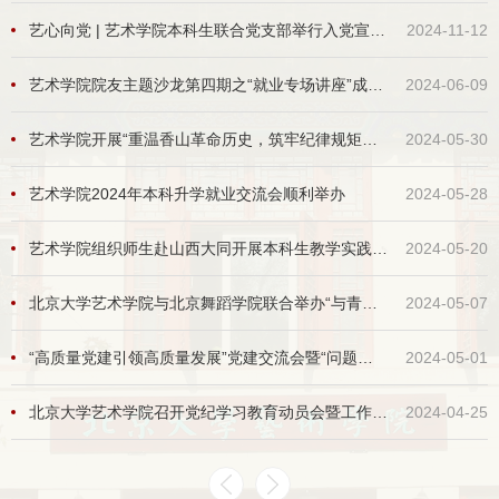
艺心向党 | 艺术学院本科生联合党支部举行入党宣誓仪式
2024-11-12
艺术学院院友主题沙龙第四期之“就业专场讲座”成功举办
2024-06-09
艺术学院开展“重温香山革命历史，筑牢纪律规矩防线”主题党日活动
2024-05-30
艺术学院2024年本科升学就业交流会顺利举办
2024-05-28
艺术学院组织师生赴山西大同开展本科生教学实践活动
2024-05-20
北京大学艺术学院与北京舞蹈学院联合举办“与青春共舞，圆时代梦想”主题党团日活动
2024-05-07
“高质量党建引领高质量发展”党建交流会暨“问题意识与现实关怀”艺术学青年沙龙活动成功举办
2024-05-01
北京大学艺术学院召开党纪学习教育动员会暨工作部署会
2024-04-25