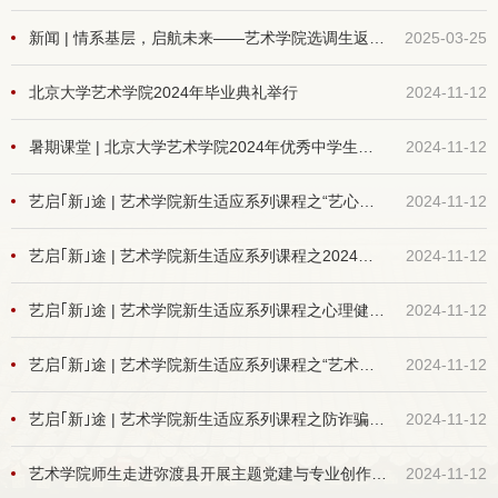
新闻 | 情系基层，启航未来——艺术学院选调生返校思政分享会顺利举行
2025-03-25
北京大学艺术学院2024年毕业典礼举行
2024-11-12
暑期课堂 | 北京大学艺术学院2024年优秀中学生暑期课堂顺利开营
2024-11-12
艺启｢新｣途 | 艺术学院新生适应系列课程之“艺心向阳”心理辅导站“oh卡新生辅导”团体活动顺利举办
2024-11-12
艺启｢新｣途 | 艺术学院新生适应系列课程之2024级本科生专业介绍与培养方案说明会顺利举行
2024-11-12
艺启｢新｣途 | 艺术学院新生适应系列课程之心理健康教育讲座顺利开展
2024-11-12
艺启｢新｣途 | 艺术学院新生适应系列课程之“艺术体验营——颗粒艺术工作坊”顺利举办
2024-11-12
艺启｢新｣途 | 艺术学院新生适应系列课程之防诈骗和网络安全主题讲座顺利举办
2024-11-12
艺术学院师生走进弥渡县开展主题党建与专业创作采风
2024-11-12