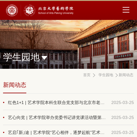
学生园地
首页
学生园地
新闻动态
新闻动态
红色1+1 | 艺术学院本科生联合党支部与北京市老干部活动中心活动指导部开展“体验‘京’彩文化，增强文化自信”共建活动
2025-03-25
艺心向党 | 艺术学院举办党委书记讲党课活动暨第37期党的知识培训班开班仪式
2025-03-25
艺启｢新｣途 | 艺术学院“艺心相伴，逐梦起航”艺术理论导论专业课程答疑会顺利举办
2025-03-25