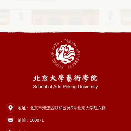
地址：北京市海淀区颐和园路5号北京大学红六楼
邮编：100871