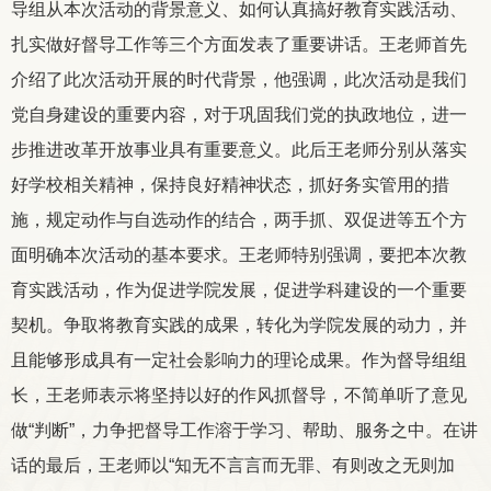
导组从本次活动的背景意义、如何认真搞好教育实践活动、
扎实做好督导工作等三个方面发表了重要讲话。王老师首先
介绍了此次活动开展的时代背景，他强调，此次活动是我们
党自身建设的重要内容，对于巩固我们党的执政地位，进一
步推进改革开放事业具有重要意义。此后王老师分别从落实
好学校相关精神，保持良好精神状态，抓好务实管用的措
施，规定动作与自选动作的结合，两手抓、双促进等五个方
面明确本次活动的基本要求。王老师特别强调，要把本次教
育实践活动，作为促进学院发展，促进学科建设的一个重要
契机。争取将教育实践的成果，转化为学院发展的动力，并
且能够形成具有一定社会影响力的理论成果。作为督导组组
长，王老师表示将坚持以好的作风抓督导，不简单听了意见
做“判断”，力争把督导工作溶于学习、帮助、服务之中。在讲
话的最后，王老师以“知无不言言而无罪、有则改之无则加