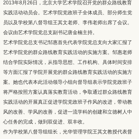
2013
年
8
月
26
日，北京大学艺术学院召开党的群众路线教育
实践活动动员会。艺术学院党政班子全体成员、部分师生党
员以及学校第八督导组王其文老师、李伟老师出席了会议。
会议由艺术学院党总支副书记唐金楠主持。
艺术学院党总支书记邹惠首先代表学院党总支向大家汇报了
艺术学院党的群众路线教育实践活动的实施方案。邹惠老师
结合学院实际情况，从指导思想、工作机构、具体时间安排
等方面汇报了学院开展党的群众路线教育实践活动的实施方
案。她也代表本此活动领导小组向督导组表示学院党政班子
将严格按照方案认真落实教育活动，争取通过群众路线教育
实践活动的开展真正促进学院党政班子作风的改进，带动教
风的改善、学风的改善，促进一流学科的创建和立德树人中
心任务的完成，做到双促进、双丰收。
作为学校第八督导组组长，光华管理学院王其文教授代表督