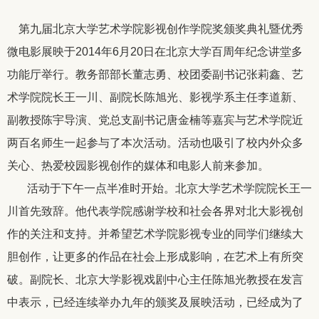
第九届北京大学艺术学院影视创作学院奖颁奖典礼暨优秀
微电影展映于
2014
年
6
月
20
日在北京大学百周年纪念讲堂多
功能厅举行。教务部部长董志勇、校团委副书记张莉鑫、艺
术学院院长王一川、副院长陈旭光、影视学系主任李道新、
副教授陈宇导演、党总支副书记唐金楠等嘉宾与艺术学院近
两百名师生一起参与了本次活动。活动也吸引了校内外众多
关心、热爱校园影视创作的媒体和电影人前来参加。
活动于下午一点半准时开始。北京大学艺术学院院长王一
川首先致辞。他代表学院感谢学校和社会各界对北大影视创
作的关注和支持。并希望艺术学院影视专业的同学们继续大
胆创作，让更多的作品在社会上形成影响，在艺术上有所突
破。副院长、北京大学影视戏剧中心主任陈旭光教授在发言
中表示，已经连续举办九年的颁奖及展映活动，已经成为了