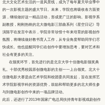
北大文化艺术生活的一道风景线，成为了每年夏天毕业季中
的一次影视主题的盛大节日。未来，学院也将吸收各方面资
源，继续做好这一精品活动，形成更广泛的影响。影视学系
副教授，刚刚热映的北大微电影三部曲系列《星空日记》导
演陈宇在发言中表示，学院非常珍惜十年来培育的影视创作
氛围，将继续做好教书育人工作，从专业角度帮助同学们尽
快成长。他也提醒同学们在创作中要增加思考，要对艺术和
社会有更多的关注。
在颁奖环节，首先进行的是北京大学十佳微电影颁奖典
礼。十部优秀校园原创微电影的主创一一上台领奖。北大十
佳微电影大赛是由艺术学院和校团委共同发起，旨在发挥艺
术学院影视学科的资源优势，鼓励和帮助更多的北大师生参
与到微电影创作中来的一项品牌活动。
此后，还进行了
2013
年国家广电总局扶持青年影视戏剧创作