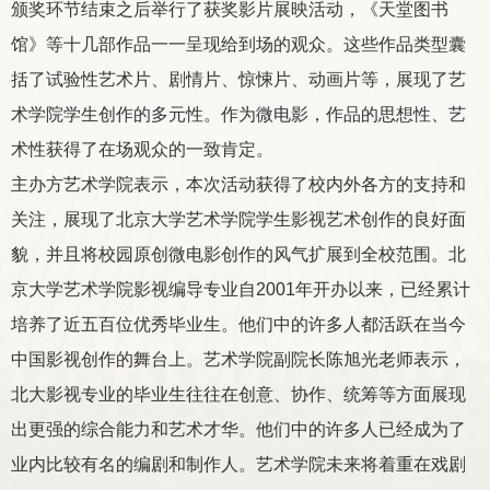
颁奖环节结束之后举行了获奖影片展映活动，《天堂图书
馆》等十几部作品一一呈现给到场的观众。这些作品类型囊
括了试验性艺术片、剧情片、惊悚片、动画片等，展现了艺
术学院学生创作的多元性。作为微电影，作品的思想性、艺
术性获得了在场观众的一致肯定。
主办方艺术学院表示，本次活动获得了校内外各方的支持和
关注，展现了北京大学艺术学院学生影视艺术创作的良好面
貌，并且将校园原创微电影创作的风气扩展到全校范围。北
京大学艺术学院影视编导专业自
2001
年开办以来，已经累计
培养了近五百位优秀毕业生。他们中的许多人都活跃在当今
中国影视创作的舞台上。艺术学院副院长陈旭光老师表示，
北大影视专业的毕业生往往在创意、协作、统筹等方面展现
出更强的综合能力和艺术才华。他们中的许多人已经成为了
业内比较有名的编剧和制作人。艺术学院未来将着重在戏剧