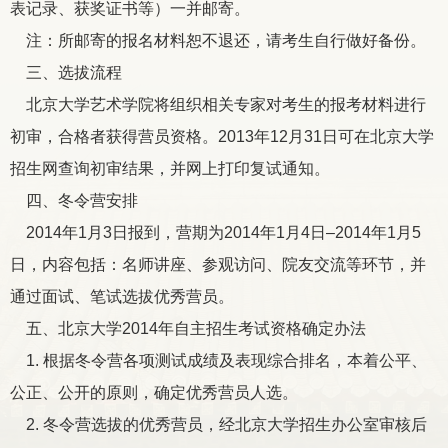
表记录、获奖证书等）一并邮寄。
注：所邮寄的报名材料恕不退还，请考生自行做好备份。
三、选拔流程
北京大学艺术学院将组织相关专家对考生的报考材料进行
初审，合格者获得营员资格。2013年12月31日可在北京大学
招生网查询初审结果，并网上打印复试通知。
四、冬令营安排
2014年1月3日报到，营期为2014年1月4日–2014年1月5
日，内容包括：名师讲座、参观访问、院友交流等环节，并
通过面试、笔试选拔优秀营员。
五、北京大学2014年自主招生考试资格确定办法
1. 根据冬令营各项测试成绩及表现综合排名，本着公平、
公正、公开的原则，确定优秀营员人选。
2. 冬令营选拔的优秀营员，经北京大学招生办公室审核后