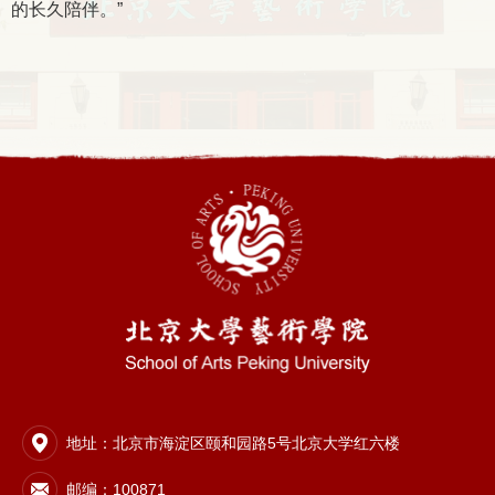
的长久陪伴。”
地址：北京市海淀区颐和园路5号北京大学红六楼
邮编：100871