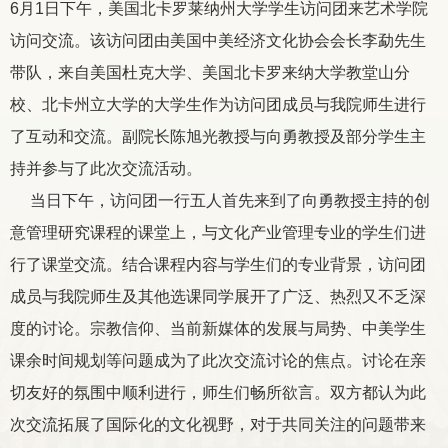
6
月
1
日下午，美国北卡罗莱纳州大学学生访问团来艺术学院
访问交流。该访问团由美国中美经济文化协会会长李勐先生
带队，来自美国杜克大学、美国北卡罗来纳大学教堂山分
校、北卡州立大学的大学生作为访问团成员与我院师生进行
了互动和交流。副院长陈旭光教授与向勇教授及部分学生主
持并参与了此次交流活动。
当日下午，访问团一行五人首先来到了向勇教授主持的创
意管理研究课程的课堂上，与文化产业管理专业的学生们进
行了课堂交流。结合课程内容与学生们的专业背景，访问团
成员与我院师生及其他选课同学展开了广泛、热烈又不乏深
度的讨论。宗教信仰、当前新媒体的发展与局势、中美学生
课余时间规划等问题成为了此次交流讨论的焦点。讨论在亲
切友好的氛围中顺利进行，师生们畅所欲言。双方都认为此
次交流拓展了国际化的文化视野，对于共同关注的问题带来