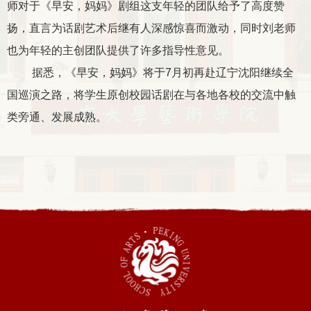
师对于《早安，妈妈》剧组这支年轻的团队给予了高度赞
扬，直言为话剧艺术后继有人深感惊喜而激动，同时刘老师
也为年轻的主创团队提供了许多指导性意见。
据悉，《早安，妈妈》将于
7
月初再赴辽宁沈阳继续全
国巡演之路，将学生原创校园话剧在与各地各校的交流中触
类旁通、发展成熟。