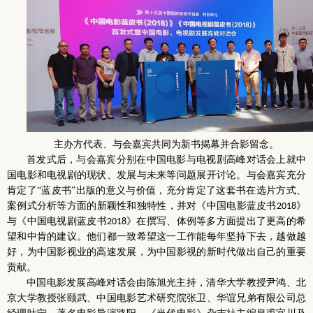
主办方代表、与会嘉宾共同为新书揭幕并合影留念。
首发式后，与会嘉宾分别在中国电影与电视剧高峰对话会上就中
国电影和电视剧的现状、发展与未来等问题展开讨论。与会嘉宾充分
肯定了“蓝皮书”出版的意义与价值，充分肯定了这套书在选片方式、
案例式分析等方面的新颖性和独特性，并对《中国电影蓝皮书
》
2018
与《中国电视剧蓝皮书
》在撰写、体例等多方面提出了更高的希
2018
望和中肯的建议。他们都一致希望这一工作能每年坚持下去，越做越
好，为中国影视业的高速发展，为中国影视的新时代做出自己的重要
贡献。
中国电影发展高峰对话会由陈旭光主持，清华大学教授尹鸿、北
京大学教授张颐武、中国电影艺术研究院张卫、华谊兄弟有限公司总