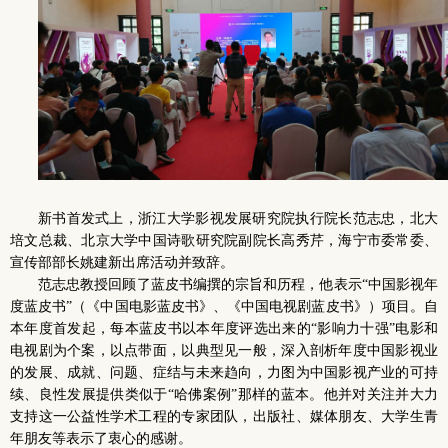
新书首发式上，浙江大学影视发展研究院执行院长范志忠，北大
培文总裁、北京大学中国诗歌研究院副院长高秀芹，海宁市委常委、
宣传部部长姚建新出席活动并致辞。
范志忠教授回顾了蓝皮书编撰的宗旨和历程，他表示“中国影视年
度蓝皮书”（《中国电影蓝皮书》、《中国电视剧蓝皮书》）项目。自
本年度首发起，每本蓝皮书以本年度评选出来的“影响力十强”电影和
电视剧为个案，以点带面，以典型见一般，深入剖析年度中国影视业
的发展、成就、问题、症结与未来趋向，力图为中国影视产业的可持
续、良性发展提供类似于“哈佛案例”那样的蓝本。他并对关注并大力
支持这一公益性学术工程的专家团队，出版社、媒体朋友、大学生青
年朋友等表示了衷心的感谢。