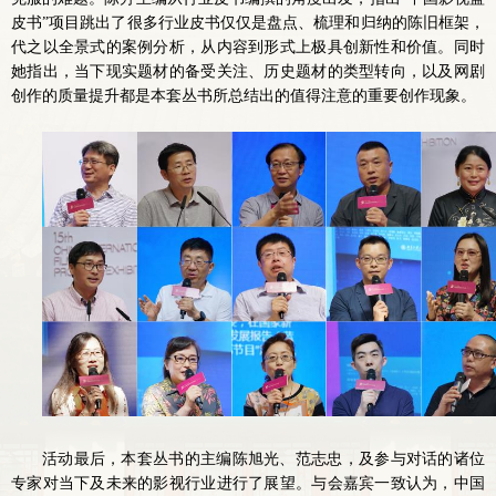
皮书”项目跳出了很多行业皮书仅仅是盘点、梳理和归纳的陈旧框架，
代之以全景式的案例分析，从内容到形式上极具创新性和价值。同时
她指出，当下现实题材的备受关注、历史题材的类型转向，以及网剧
创作的质量提升都是本套丛书所总结出的值得注意的重要创作现象。
活动最后，本套丛书的主编陈旭光、范志忠，及参与对话的诸位
专家对当下及未来的影视行业进行了展望。与会嘉宾一致认为，中国