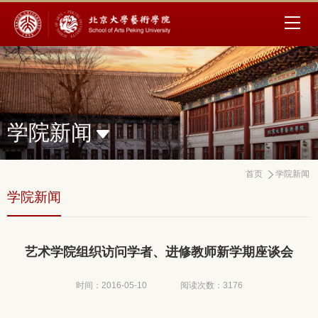
学院新闻
首页
学院新闻
学院新闻
艺术学院组织访问学者、进修教师新学期座谈会
时间：2016-05-10
阅读次数：
3176