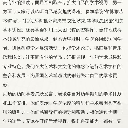
高专业的深度，而且互相取长，扩大自己的学术视野。另一
方面，大家可以聆听自己感兴趣的课程、参加学院的“博雅艺
术讲坛”、“北京大学‘批评家周末’文艺沙龙”等学院组织的相关
学术讲座。还要学会利用北大图书馆的资料库，更好地获得
本领域研究的最新成果。到临近毕业时，学院会组织访问学
者、进修教师学术展演活动，包括学术论坛、书画展和音乐
歌舞晚会，让不同专业的学员，汇报展现一年的学术成果和
专业特色。我们在大艺术和大文化的概念下进行艺术学科的
整合和发展，为我国艺术学领域的创新做出自己的学术贡
献。
到场的访问学者踊跃发言，畅谈各自对访学期间的学术计划
和工作安排。他们表示，学院浓厚的科研和学术氛围具有很
强的吸引力，他们感谢导师的指导和帮助，相信通过为期一
年的访学，无论在开阔学术视野、提升科研能力上都有一定