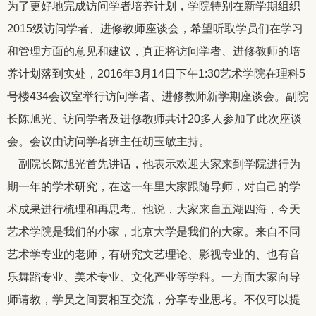
为了更好地完成访问学者培养计划，学院特别在新学期组织
2015级访问学者、进修教师座谈会，希望听取学员们在学习
和管理方面的意见和建议，真正将访问学者、进修教师的培
养计划落到实处，2016年3月14日下午1:30艺术学院在理科5
号楼434会议室举行访问学者、进修教师新学期座谈会。副院
长陈旭光、访问学者及进修教师共计20多人参加了此次座谈
会。会议由访问学者班主任胡玉敏主持。
副院长陈旭光首先讲话，他表示欢迎大家来到学院进行为
期一年的学术研究，在这一年里大家跟随导师，对自己的学
术成果进行梳理和再思考。他说，大家来自五湖四海，今天
艺术学院是我们的小家，北京大学是我们的大家。来自不同
艺术学专业的老师，有研究文艺理论、影视专业的、也有音
乐舞蹈专业、美术专业、文化产业等学科。一方面大家向导
师请教，学员之间要相互交流，分享专业思考。不仅可以提