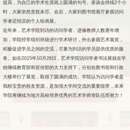
提高，为自己的学术生涯画上圆满的句号。座谈会持续2个小
时，大家依然意犹未尽。会后，大家到图书馆展厅参观
访问
学者迟恒滨的个人绘画展。
近年来，艺术学院到访的访问学者、进修教师人数逐年增
加，学院经常组织班级进行学术研讨，外出参观艺术展览，
积极促进学员之间的交流，尽量为到访的学员提供优质的服
务。如在
2015
年
10
月
28
日，艺术学院访问学者书法展就在学
校继续教育部和宣传部的大力支持下，分别在图书馆和行政
大楼举行了展览，取得了圆满的成功。学院认为访问学者是
我校宝贵的校友资源，是加强大学间交流的重要纽带，未来
学院将继续为地方高校培养优秀的艺术学师资队伍而努力！