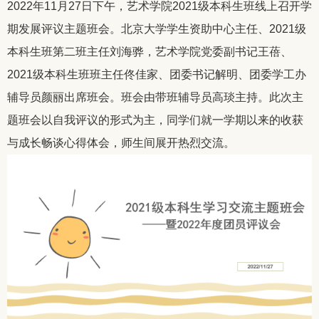
2022年11月27日下午，艺术学院2021级本科生班线上召开学
期发展评议主题班会。北京大学学生资助中心主任、2021级
本科生班第二班主任刘海骅，艺术学院党委副书记王蓓、
2021级本科生班班主任佟佳家、团委书记解明、团委学工办
辅导员颜丽出席班会。班会由带班辅导员高琰主持。此次主
题班会以自我评议的形式为主，同学们就一学期以来的收获
与成长畅谈心得体会，师生间展开热烈交流。