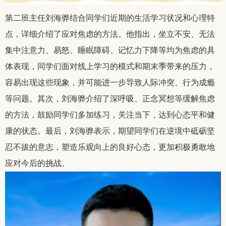
第二班主任刘海骅结合同学们近期的生活学习状况和心理特
点，详细介绍了应对焦虑的方法。他指出，坐立不安、无法
集中注意力、易怒、睡眠障碍、记忆力下降等均为焦虑的具
体表现，同学们面对线上学习的模式和期末季带来的压力，
容易出现这些现象，并可能进一步导致人际冲突、行为成瘾
等问题。其次，刘海骅介绍了深呼吸、正念冥想等缓解焦虑
的方法，鼓励同学们多加练习，关注当下，达到心态平和健
康的状态。最后，刘海骅表示，期望同学们在逆境中砥砺坚
忍不拔的意志，塑造乐观向上的良好心态，更加积极勇敢地
应对今后的挑战。