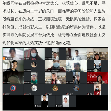
年级同学在自我检视中肯定优长、收获信心，反思不足、寻
求成长。在迈向二十岁的关口，面临新的学习阶段和人生阶
段纷至沓来的挑战，正视顺境逆境、无惧风险挫折、探索自
我价值、成就出彩人生，以团结温暖的班集体为陪伴，以坚
实可靠的学院发展平台为依托，让青春在全面建设社会主义
现代化国家的火热实践中绽放绚丽之花。