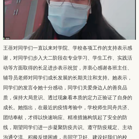
王蓓对同学们一直以来对学院、学校各项工作的支持表示感
谢，对同学们步入大二阶段在专业学习、学生工作、实践活
动等方面取得的长足进步表示祝贺，并衷心感谢各班主任、
辅导员老师对同学们成长发展的长期关注和支持。她表示，
同学们的发言令她十分感动，同学们关爱身边人的善良品
质，保持大局意识、透过现象看本质的定力正验证了自身的
成长。她指出，在最近的疫情考验中，学校师生同舟共济、
团结奉献，才得以快速响应、精准措施构筑起了安全的防
线，期望同学们进一步凝聚防疫共识、遵守防疫规定、主动
沟通交流、积极反馈困难，共同守卫好、建设好我们的校