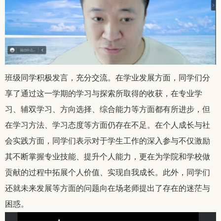
班级同学积极发言，充分交流。在学业发展方面，同学们分
享了通过这一学期的学习与探索所取得的收获，在专业学
习、辅双学习、方向选择、综合能力等方面都有所进步，但
在学习方法、学习态度等方面仍存在不足。在个人成长与社
会实践方面，同学们表示对于学生工作的深入参与不仅激励
其不断掌握专业技能、提升个人能力，更在为学院和学校做
贡献的过程中拓展个人价值、实现自我成长。此外，同学们
还就未来发展等方面的问题向在场老师提出了存在的迷茫与
困惑。