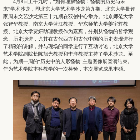
4
月8日上午九时，“如何理解怪物：怪物的历史与未
来”学术沙龙，即北京大学艺术学沙龙第九期、北京大学批评
家周末文艺沙龙第三十九期在双创中心举办。北京师范大学
张智华教授、南京大学蓝江教授、华东师范大学姜宇辉教
授、北京大学贾妍助理教授作为嘉宾，分别从怪物的哲学观
念、历史演进，尤其在古代西方和古代中国的历史表现进行
了精彩的讲解，并与现场的同学进行了互动讨论，北京大学
艺术学院副院长陈旭光教授和李洋教授主持了学术沙龙。至
此，为期一周的“历史中的人形怪物”主题图像展圆满结束。
作为艺术学院本科教学的一次检验，本次展览成果丰硕。