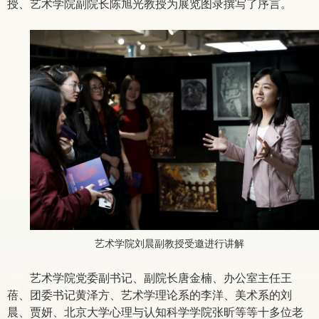
授、艺术学院副院长陈旭光教授为展览图录撰写了序言。
艺术学院刘晨副教授受邀进行讲解
艺术学院党委副书记、副院长唐金楠、办公室主任王
蓓、团委书记黄泽方、艺术学理论系的李洋、美术系的刘
晨、贾妍、北京大学心理与认知科学学院张昕等等十多位老