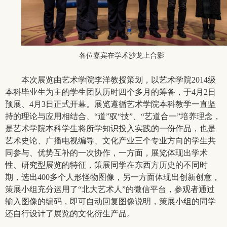
各位嘉宾在学术沙龙上合影
本次展览由艺术学院李洋教授策划，以艺术学院2014级
本科毕业生为主的学生团队历时四个多月的筹备，于4月2日
预展、4月3日正式开幕。展览遵循艺术学院本科教学一直坚
持的理论与应用相结合、“道”驭“技”、“艺道合一”培养理念，
是艺术学院本科学生将所学知识投入实践的一份作品，也是
艺术史论、广播电视编导、文化产业三个专业方向的学生共
同参与、优势互补的一次协作，一方面，展览体现出学术
性、研究型展览的特征，策展同学在东西方历史的不同时
期，选出400多个人形怪物图像，另一方面体现出创新创意，
策展小组充分运用了“北大艺术人”的微信平台，参观者通过
输入图像的编码，即可自动回复图像说明，策展小组的同学
还自行设计了展览的文化衍生产品。