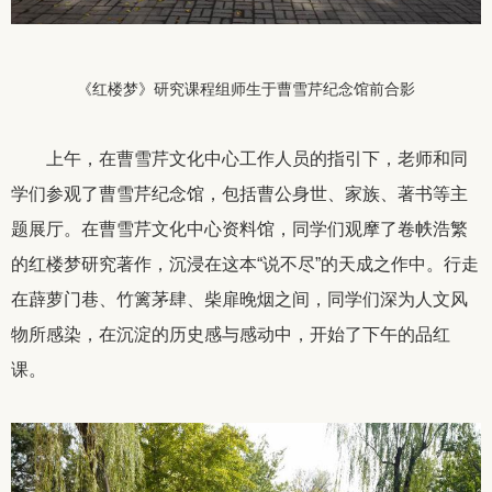
《红楼梦》研究课程组师生于曹雪芹纪念馆前合影
上午，在曹雪芹文化中心工作人员的指引下，老师和同
学们参观了曹雪芹纪念馆，包括曹公身世、家族、著书等主
题展厅。在曹雪芹文化中心资料馆，同学们观摩了卷帙浩繁
的红楼梦研究著作，沉浸在这本“说不尽”的天成之作中。行走
在薜萝门巷、竹篱茅肆、柴扉晚烟之间，同学们深为人文风
物所感染，在沉淀的历史感与感动中，开始了下午的品红
课。