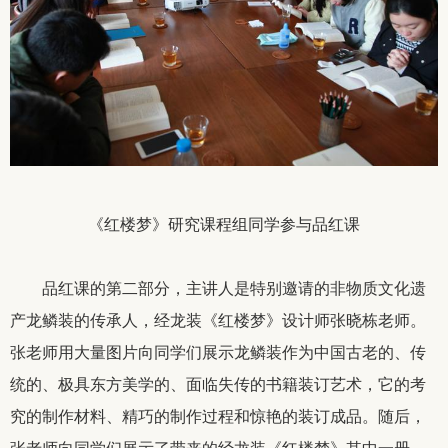
《红楼梦》研究课程组同学参与品红课
品红课的第二部分，主讲人是特别邀请的非物质文化遗
产龙鳞装的传承人，经龙装《红楼梦》设计师张晓栋老师。
张老师用大量图片向同学们展示龙鳞装作为中国古老的、传
统的、极具东方美学的、面临失传的书籍装订艺术，它的考
究的制作材料、精巧的制作过程和惊艳的装订成品。随后，