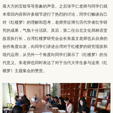
落大方的宝钗等等形象的声音。之后张平仁老师与同学们就
本章回内容和许多细节进行了热烈的讨论，同学们畅谈自己
对《红楼梦》的理解和思考，老师旁征博引历代学者红学研
究的成果，气氛十分活跃。其后，第二任台北文化局林语堂
故居执行长，台湾红楼梦研究会会长朱嘉文老师也从自身的
创作角度出发，向同学们讲述台湾对于红楼梦的研究现状和
现代运用，从另外一个角度向同学们展示了《红楼梦》的当
代意义。朱老师也同时表达了对于当代大学生参与这类《红
楼梦》主题集会的赞赏。