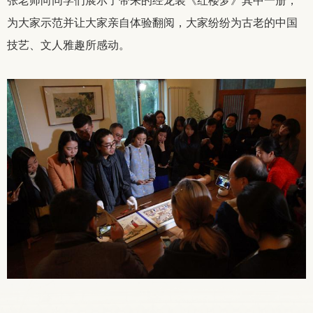
张老师向同学们展示了带来的经龙装《红楼梦》其中一册，
为大家示范并让大家亲自体验翻阅，大家纷纷为古老的中国
技艺、文人雅趣所感动。