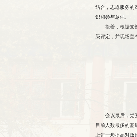
结合，志愿服务的
识和参与意识。
接着，根据支
级评定，并现场宣
会议最后，党
目前人数最多的基
上进一步提高对政