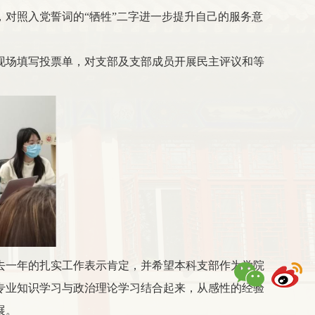
对照入党誓词的“牺牲”二字进一步提升自己的服务意
现场填写投票单，对支部及支部成员开展民主评议和等
去一年的扎实工作表示肯定，并希望本科支部作为学院
专业知识学习与政治理论学习结合起来，从感性的经验
展。