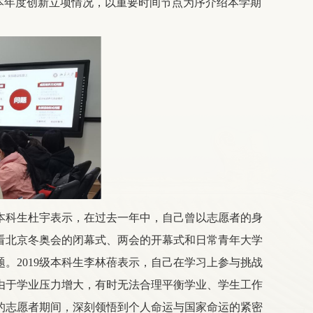
本年度创新立项情况，以重要时间节点为序介绍本学期
级本科生杜宇表示，在过去一年中，自己曾以志愿者的身
看北京冬奥会的闭幕式、两会的开幕式和日常青年大学
。2019级本科生李林蓓表示，自己在学习上参与挑战
由于学业压力增大，有时无法合理平衡学业、学生工作
会的志愿者期间，深刻领悟到个人命运与国家命运的紧密