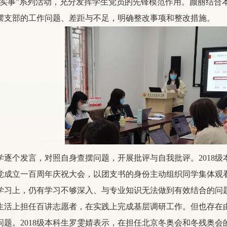
办实事”系列活动，充分发挥学生党员的先锋模范作用。颜丽结合
摆支部的工作问题、差距与不足，明确整改事项和整改措施。
学逐个发言，对照自身查摆问题，开展批评与自我批评。2018
党成立一百周年庆祝大会，以团支书的身份主动组织同学集体观
学习上，仍有学习不够深入、与专业知识无法做到有效结合的问题
生活上担任百讲志愿者，在实践上完成基层调研工作。但也存在
问题。2018级本科生罗雯婧表示，在担任北京冬奥会和冬残奥