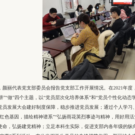
，颜丽代表党支部委员会报告党支部工作开展情况。在2021年度
”“讲”“做”四个主题，以“党员层次化培养体系”和“党员个性化
党员发展大会建好制度保障，稳步推进党员发展；通过个人学习
承红色基因，描绘精神谱系”“弘扬雨花英烈事迹与精神，用好用
使命，弘扬建党精神；立足本科生实际，促进支部内各年级的纵