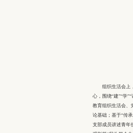
组织生活会上
心，围绕“建”“学
教育组织生活会、
论基础；基于“传
支部成员讲述青年