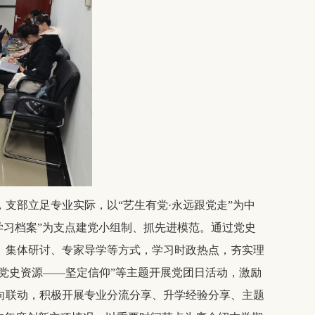
，支部立足专业实际，以“艺生有党·永远跟党走”为中
动态学习档案”为支点建党小组制、抓先进模范。通过党史
、集体研讨、专家导学等方式，学习时政热点，夯实理
活党史资源——坚定信仰”等主题开展党团日活动，激励
向联动，积极开展专业分流分享、升学经验分享、主题