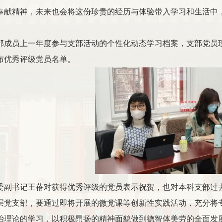
奉献精神，未来也会将这份珍贵的经历与体验带入学习和生活中，
部成员上一年度参与支部活动的个性化动态学习档案，支部党员
布优秀评级党员名单。
委副书记王蓓对获得优秀评级的党员表示祝贺，也对本科支部过
层党支部，要通过即将开展的微党课等创新性实践活动，充分将
治理论的学习，以积极昂扬的精神面貌做到德智体美劳的全面发