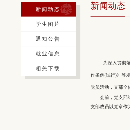
新闻动态
新闻动态
学生图片
通知公告
就业信息
为深入贯彻
相关下载
作条例(试行)》等
党员活动，支部全
会前，党支部
支部成员以党章作