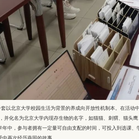
一套以北京大学校园生活为背景的养成向开放性机制本。在活动
学生，并化名为北京大学内现存生物的名字，如猫猫、刺猬、猫头
学年中，参与者拥有一定量可自由支配的时间，可投入到选课、
受中再次经历燕园的故事。