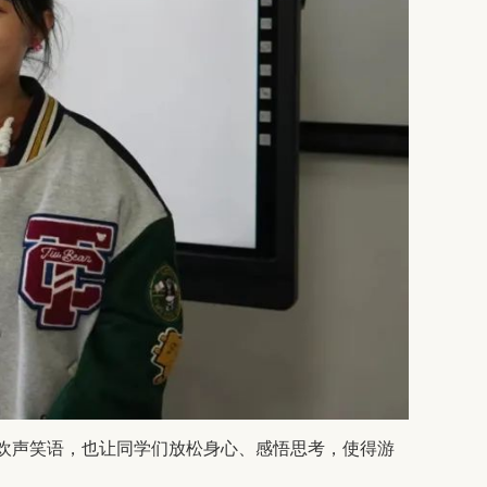
的欢声笑语，也让同学们放松身心、感悟思考，使得游