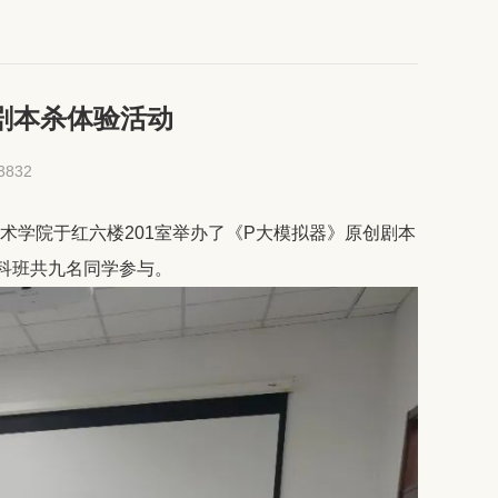
剧本杀体验活动
3832
艺术学院于红六楼201室举办了《P大模拟器》原创剧本
本科班共九名同学参与。