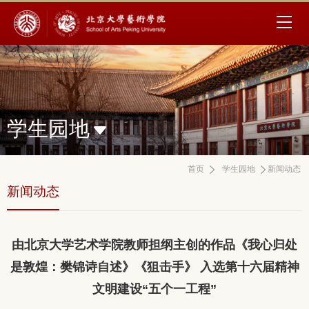
学生园地
首页
学生园地
新闻动态
新闻动态
由北京大学艺术学院教师担纲主创的作品《我心归处
是敦煌：樊锦诗自述》《狙击手》 入选第十六届精神
文明建设“五个一工程”