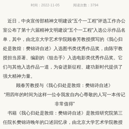
时间：2022-11-05
阅读次数：
3794
近日，中央宣传部精神文明建设“五个一工程”评选工作办公
室公布了第十六届精神文明建设“五个一工程”入选公示作品名
单，其中，由北京大学艺术学院顾春芳教授撰写的《我心归
处是敦煌：樊锦诗自述》入选图书类优秀作品奖，由陈宇教
授担当原著、编剧的《狙击手》入选电影类优秀作品奖。它
们与其他入选作品一道，为奋进新征程、建功新时代提供了
强大精神力量。
顾春芳教授与《我心归处是敦煌：樊锦诗自述》
“用四年的时间为这样一位令我发自内心尊敬的人写一本传记
非常值得”
书籍《我心归处是敦煌：樊锦诗自述》是敦煌研究院第三
任院长樊锦诗晚年的口述回忆录，由北京大学艺术学院教授