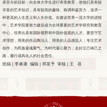
承至今的目标：向全体大学生进行审美教育，使他们具有较
丰富的艺术知识，具有较高的趣味、格调和鉴赏力，追求一
种更高的人生意义和人生价值。在建设世界一流大学的进程
中，艺术学院要努力建设成为全球重要的艺术学研究和教育
中心，培养出具有国际视野和中国价值观的人才。要坚守艺
术理想，用美的作品陶冶人、用美的人品感染人；专注艺术
创作，为民族凝魂聚气、为时代凝心聚力；走好立己铸己之
路，履行成风化人的社会责任。
统稿 | 李睿康 编辑 | 邓茗予 审核 | 王 蓓