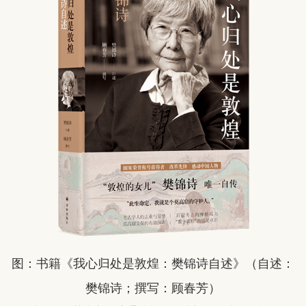
图：书籍《我心归处是敦煌：樊锦诗自述》（自述：
樊锦诗；撰写：顾春芳）