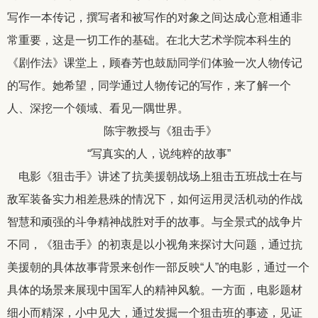
写作一本传记，撰写者和被写作的对象之间达成心意相通非
常重要，这是一切工作的基础。在北大艺术学院本科生的
《剧作法》课堂上，顾春芳也鼓励同学们体验一次人物传记
的写作。她希望，同学通过人物传记的写作，来了解一个
人、深挖一个领域、看见一隅世界。
陈宇教授与《狙击手》
“写真实的人，说纯粹的故事”
电影《狙击手》讲述了抗美援朝战场上狙击五班战士在与
敌军装备实力相差悬殊的情况下，如何运用灵活机动的作战
智慧和顽强的斗争精神战胜对手的故事。与全景式的战争片
不同，《狙击手》的初衷是以小视角来探讨大问题，通过抗
美援朝的具体故事背景来创作一部反映“人”的电影，通过一个
具体的场景来展现中国军人的精神风貌。一方面，电影题材
细小而精深，小中见大，通过发掘一个狙击班的事迹，见证