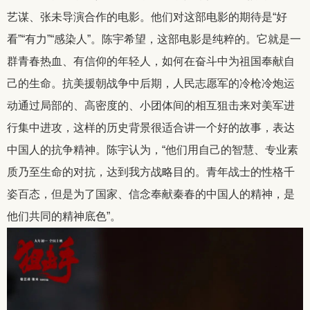
艺谋、张未导演合作的电影。他们对这部电影的期待是“好
看”“有力”“感染人”。陈宇希望，这部电影是纯粹的。它就是一
群青春热血、有信仰的年轻人，如何在奋斗中为祖国奉献自
己的生命。抗美援朝战争中后期，人民志愿军的冷枪冷炮运
动通过局部的、高密度的、小团体间的相互狙击来对美军进
行集中进攻，这样的历史背景很适合讲一个好的故事，表达
中国人的抗争精神。陈宇认为，“他们用自己的智慧、专业素
质乃至生命的对抗，达到我方战略目的。青年战士的性格千
姿百态，但是为了国家、信念奉献秦春的中国人的精神，是
他们共同的精神底色”。