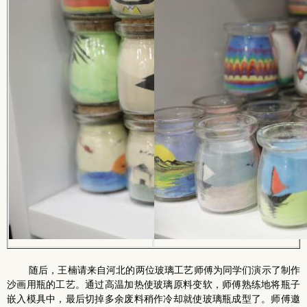
随后，王楠请来自河北的两位玻璃工艺师傅为同学们演示了制作
沙画用瓶的工艺。通过高温加热使玻璃原料变软，师傅熟练地将瓶子
嵌入模具中，最后切掉多余废料稍作冷却就使玻璃瓶成型了。师傅邀