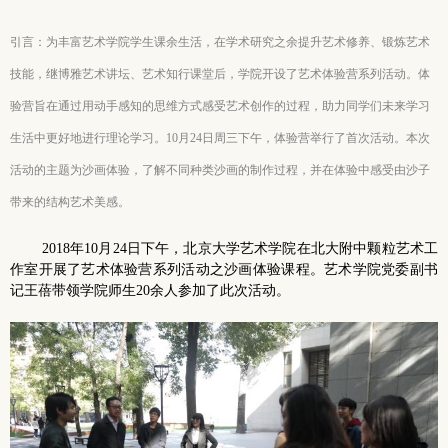
引言：为丰富艺术学院学生课余生活，在学术研究之余提升艺术修养、锻炼艺术
技能，继博雅艺术讲坛、艺术知行课堂后，学院开设了艺术体验营系列活动。体
验营旨在通过用动手感知的思维方式感受艺术创作的过程，助力同学们未来学习
生活中更好地进行理论学习。10月24日周三下午，体验营举行了首次活动。本次
活动的主题为沙画体验，了解不同种类沙画的制作过程，并在体验中感受由沙子
带来的结构艺术美感。
2018年10月24日下午，北京大学艺术学院在北大附中颗粒艺术工
作室开展了艺术体验营系列活动之沙画体验课程。艺术学院党委副书
记王蓓带领学院师生20余人参加了此次活动。