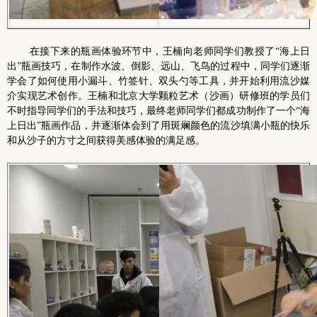
在接下来的瓶画体验环节中，王楠向老师同学们教授了“海上日
出”瓶画技巧，在制作水波、倒影、远山、飞鸟的过程中，同学们逐渐
学会了如何使用小漏斗、竹签针、双头勺等工具，并开始利用流沙媒
介实现艺术创作。王楠和北京大学颗粒艺术（沙画）研修班的学员们
不时指导同学们的手法和技巧，最终老师同学们都成功制作了一个“海
上日出”瓶画作品，并逐渐体会到了用斑斓颜色的流沙填满小瓶的快乐
和从沙子的方寸之间获得美感体验的满足感。