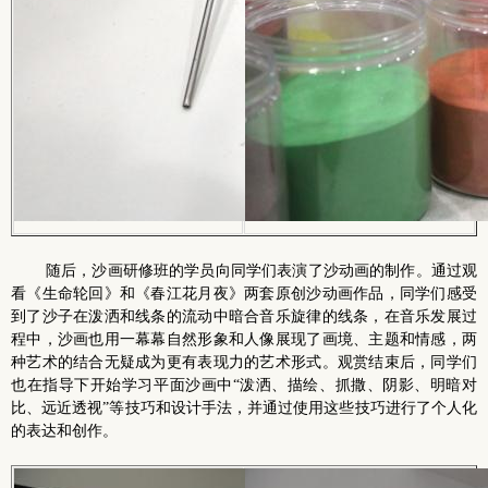
随后，沙画研修班的学员向同学们表演了沙动画的制作。通过观
看《生命轮回》和《春江花月夜》两套原创沙动画作品，同学们感受
到了沙子在泼洒和线条的流动中暗合音乐旋律的线条，在音乐发展过
程中，沙画也用一幕幕自然形象和人像展现了画境、主题和情感，两
种艺术的结合无疑成为更有表现力的艺术形式。观赏结束后，同学们
也在指导下开始学习平面沙画中“泼洒、描绘、抓撒、阴影、明暗对
比、远近透视”等技巧和设计手法，并通过使用这些技巧进行了个人化
的表达和创作。