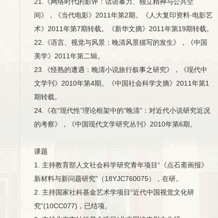
21.《网络时代的影评：话语暴力、独立精神与公共空
间》，《当代电影》2011年第2期。《人大复印资料·电影艺
术》2011年第7期转载。《新华文摘》2011年第19期转载。
22.《语言、视觉与风景：晚清风景描写的发生》，《中国
美学》2011年第二辑。
23.《怪熟的遭遇：晚清小说旅行叙事之研究》，《现代中
文学刊》2010年第4期。《中国社会科学文摘》2011年第1
期转载。
24.《在“现代性”理论框架中的“晚清”：对近代小说研究近况
的考察》，《中国现代文学研究丛刊》2010年第6期。
课题
1. 主持教育部人文社会科学研究青年项目“《点石斋画报》
新材料与新问题研究”（18YJC760075），在研。
2. 主持国家社科基金艺术学项目“近代中国视觉文化研
究”(10CC077)，已结项。