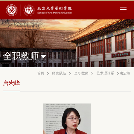
全职教师
首页
师资队伍
全职教师
艺术理论系
唐宏峰
唐宏峰