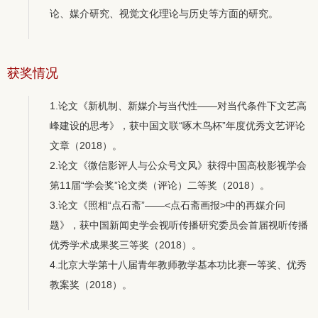
论、媒介研究、视觉文化理论与历史等方面的研究。
获奖情况
1.论文《新机制、新媒介与当代性——对当代条件下文艺高
峰建设的思考》，获中国文联“啄木鸟杯”年度优秀文艺评论
文章（2018）。
2.论文《微信影评人与公众号文风》获得中国高校影视学会
第11届“学会奖”论文类（评论）二等奖（2018）。
3.论文《照相“点石斋”——<点石斋画报>中的再媒介问
题》，获中国新闻史学会视听传播研究委员会首届视听传播
优秀学术成果奖三等奖（2018）。
4.北京大学第十八届青年教师教学基本功比赛一等奖、优秀
教案奖（2018）。