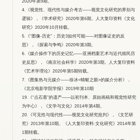
2020年第9期。
4.《视觉性、现代性与媒介考古——视觉文化研究的界别与
逻辑》，《学术研究》2020年第6期。人大复印资料《文化
研究》2020年10月转载。
5.《“图像-历史”：历史3如何可能——对图像证史的反
思》，《探索与争鸣》2020年第3期。
6.《媒介操作下的历史记忆——亚洲档案艺术与近代殖民历
史反思》，《南京社会科学》2020年第3期。人大复印资料
《艺术学理论》2020年第5期转载。
7.《图集热与元媒介——徐冰<蜻蜓之眼>的媒介分析》，
《北京电影学院学报》2019年第10期
19.《“点石斋”的遗产——以初刊本、原始画稿和视觉性研究
为中心》，《文学与文化》2014年第4期。
20.《可见性与现代性——视觉文化研究批判》，《文艺研
究》2013年第10期。《人大复印资料·文化研究》2014年第
1期转载。