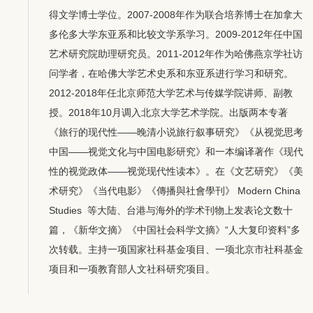
得文学博士学位。2007-2008年作为联合培养博士在加拿大
多伦多大学东亚系和比较文学系学习。2009-2012年任中国
艺术研究院助理研究员。2011-2012年作为哈佛燕京学社访
问学者，在哈佛大学艺术史系和东亚系进行学习和研究。
2012-2018年任北京师范大学艺术与传媒学院讲师、副教
授。2018年10月调入北京大学艺术学院。出版两本专著
《旅行的现代性——晚清小说旅行叙事研究》《从视觉思考
中国——视觉文化与中国电影研究》和一本编译著作《现代
性的视觉政体——视觉现代性读本》。在《文艺研究》《美
术研究》《当代电影》《傳播與社會學刊》 Modern China
Studies 等大陆、台港与海外的学术刊物上发表论文数十
篇，《新华文摘》《中国社会科学文摘》“人大复印资料”多
次转载。主持一项国家社科基金项目、一项北京市社科基金
项目和一项教育部人文社科研究项目。