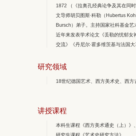
1872 （《拉奥孔经典论争及其在同
文导师胡贝图斯·科勒（Hubertus K
Bursch）弟子。主持国家社科基金
近年来发表学术论文《丢勒的忧郁女神
交流》《丹尼尔·霍多维茨基与法国大
研究领域
18世纪德国艺术、西方美术史、西方
讲授课程
本科生课程《西方美术通史（上）》
研究生课程《艺术史研究方法》