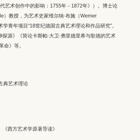
时代艺术创作中的影响：1755年－1872年》）。博士论
ohle）教授，为艺术史家维尔纳·布施（Werner
艺术学青年项目“18世纪德国古典艺术理论和作品研究”。
探源》《简论卡斯帕·大卫·弗里德里希与歌德的艺术
革命》等。
古典艺术理论
、《西方艺术学原著导读》