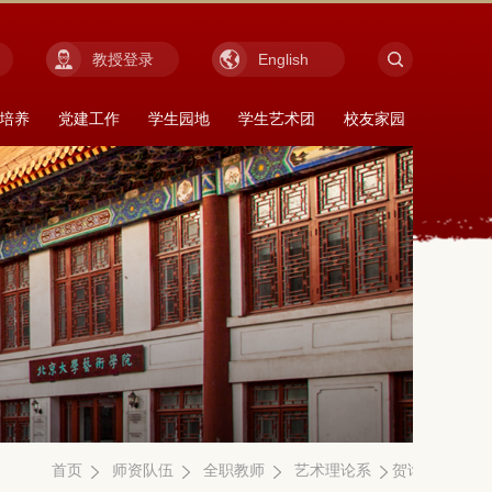
教授登录
English
培养
党建工作
学生园地
学生艺术团
校友家园
首页
师资队伍
全职教师
艺术理论系
贺询