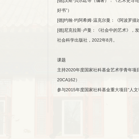
[德]汉斯·贝尔廷等（编著）：《艺术史导论
好书”）
[德]约翰·约阿希姆·温克尔曼：《阿波罗描
[德]尼克拉斯·卢曼：《社会中的艺术》，
社会科学出版社，2022年8月。
课题
主持2020年度国家社科基金艺术学青年项
20CA162）
参与2015年度国家社科基金重大项目“人文学