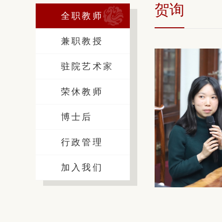
贺询
全职教师
兼职教授
驻院艺术家
荣休教师
博士后
行政管理
加入我们