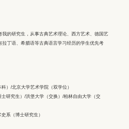
考我的研究生，从事古典艺术理论、西方艺术、德国艺
有拉丁语、希腊语等古典语言学习经历的学生优先考
（本科）/北京大学艺术学院（双学位）
系（硕士研究生）/洪堡大学（交换）/柏林自由大学（交
艺术史系（博士研究生）