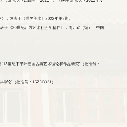
》，北京大学出版社，2021年。（获评“北京大学2021年度
述》，发表于《世界美术》2022年第3期。
发表于《20世纪西方艺术社会学精粹》，周计武（编），中国
目“18世纪下半叶德国古典艺术理论和作品研究”（批准号：
导论”（批准号：15ZDB021）