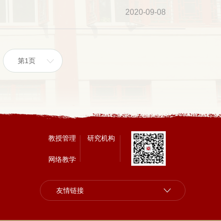
）
2020-09-08
第1页
教授管理
研究机构
网络教学
友情链接