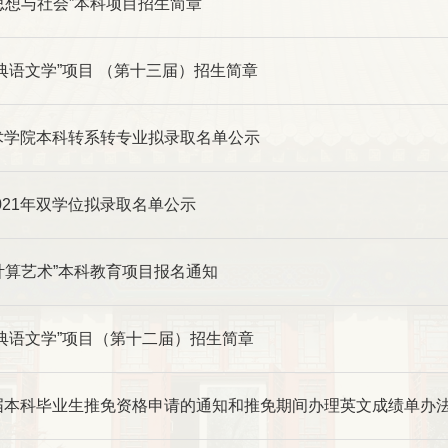
思想与社会”本科项目招生简章
“古典语文学”项目 （第十三届）招生简章
艺术学院本科转系转专业拟录取名单公示
021年双学位拟录取名单公示
计算艺术”本科教育项目报名通知
“古典语文学”项目（第十二届）招生简章
1届本科毕业生推免资格申请的通知和推免期间办理英文成绩单办