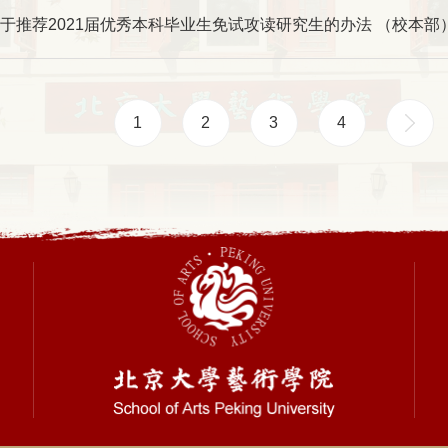
于推荐2021届优秀本科毕业生免试攻读研究生的办法 （校本部
1
2
3
4