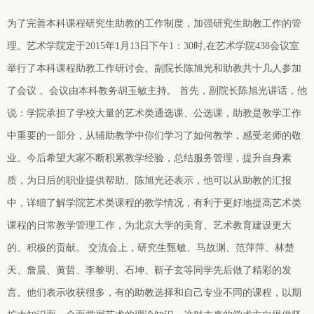
为了完善本科课程研究生助教的工作制度，加强研究生助教工作的管
理。艺术学院定于2015年1月13日下午1：30时,在艺术学院438会议室
举行了本科课程助教工作研讨会。副院长陈旭光和助教共十几人参加
了会议 。会议由本科教务胡玉敏主持。 首先，副院长陈旭光讲话，他
说：学院承担了学校大量的艺术类通选课、公选课，助教是教学工作
中重要的一部分，从辅助教学中你们学习了如何教学，感受老师的敬
业。今后希望大家不断积累教学经验，总结服务管理，提升自身素
质，为日后的职业提供帮助。陈旭光还表示，他可以从助教的汇报
中，详细了解学院艺术类课程的教学情况，有利于更好地提高艺术类
课程的日常教学管理工作，为北京大学的美育、艺术教育建设更大
的、积极的贡献。 交流会上，研究生甄敏、马故渊、范萍萍、林楚
天、詹晨、黄哲、李黎明、石坤、靳子玄等同学先后做了精彩的发
言。他们表示收获很多，有的助教选择和自己专业不同的课程，以期